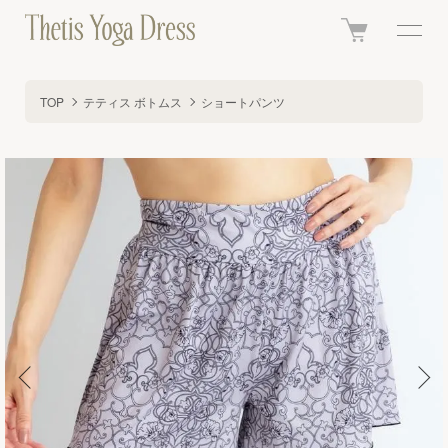
TOP
テティス ボトムス
ショートパンツ