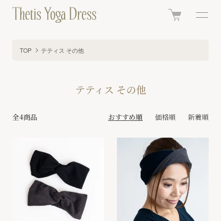
TOP
テティス その他
テティス その他
全4商品
おすすめ順
価格順
新着順