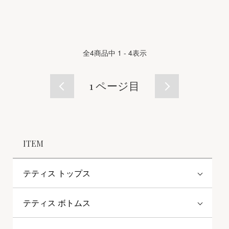
全
4
商品中
1 - 4
表示
1
ページ目
ITEM
テティス トップス
テティス ボトムス