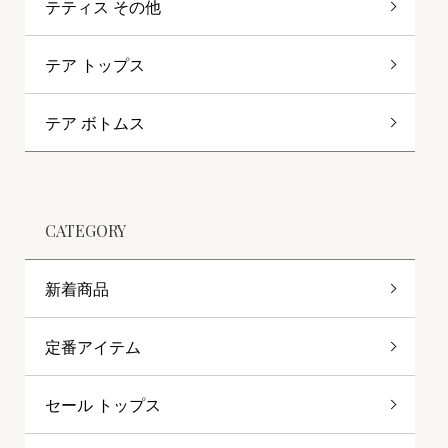
テティス その他
テア トップス
テア ボトムス
CATEGORY
新着商品
定番アイテム
セール トップス