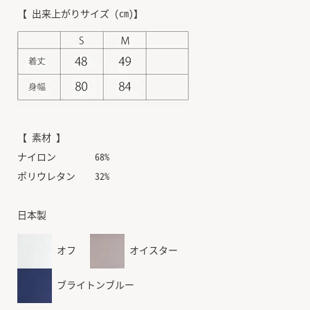
【 出来上がりサイズ (cm)】
【 素材 】
ナイロン 68%
ポリウレタン 32%
日本製
オフ
オイスター
ブライトンブルー