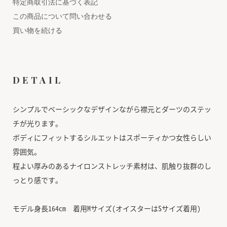
特定商取引法に基づく表記
この商品について問い合わせる
買い物を続ける
DETAIL
シンプルでベーシックなデザインながら襟元とダーツのステッ
チが光ります。
ボディにフィットするシルエットはスポーティかつ女性らしい
雰囲気。
程よい厚みのあるナイロンストレッチ素材は、肌触り抜群のし
っとり感です。
モデル身長164cm 着用Mサイズ(オイスターはSサイズ着用)