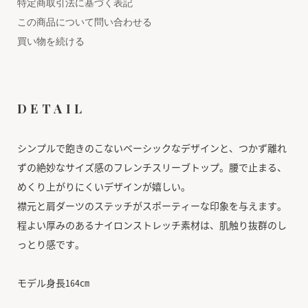
特定商取引法に基づく表記
この商品について問い合わせる
買い物を続ける
DETAIL
シンプルで飽きのこないベーシックなデザインと、つかず離れ
ずの絶妙なサイズ感のフレンチスリーブトップ。腰で止まる、
めくり上がりにくいデザインが嬉しい。
襟元と肩ダーツのステッチがスポーティーな印象を与えます。
程よい厚みのあるナイロンストレッチ素材は、肌触り抜群のし
っとり感です。
モデル身長164cm